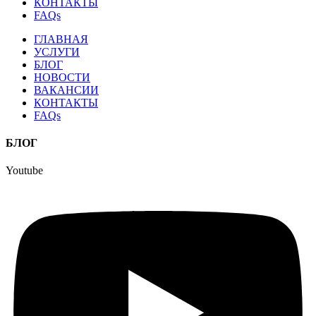
КОНТАКТЫ
FAQs
ГЛАВНАЯ
УСЛУГИ
БЛОГ
НОВОСТИ
ВАКАНСИИ
КОНТАКТЫ
FAQs
БЛОГ
Youtube