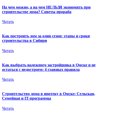
На чем можно, а на чем НЕЛЬЗЯ экономить при
строительстве дома? Советы прораба
Читать
Как построить дом за один сезон: этапы и сроки
строительства в Сибири
Читать
Как выбрать надежного застройщика в Омске и не
остаться с недостроем: 4 главных правила
Читать
Строительство дома в ипотеку в Омске: Сельская,
Семейная и IT-программы
Читать