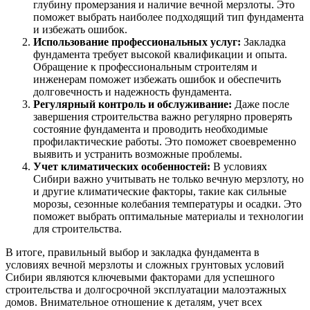
глубину промерзания и наличие вечной мерзлоты. Это
поможет выбрать наиболее подходящий тип фундамента
и избежать ошибок.
Использование профессиональных услуг:
Закладка
фундамента требует высокой квалификации и опыта.
Обращение к профессиональным строителям и
инженерам поможет избежать ошибок и обеспечить
долговечность и надежность фундамента.
Регулярный контроль и обслуживание:
Даже после
завершения строительства важно регулярно проверять
состояние фундамента и проводить необходимые
профилактические работы. Это поможет своевременно
выявить и устранить возможные проблемы.
Учет климатических особенностей:
В условиях
Сибири важно учитывать не только вечную мерзлоту, но
и другие климатические факторы, такие как сильные
морозы, сезонные колебания температуры и осадки. Это
поможет выбрать оптимальные материалы и технологии
для строительства.
В итоге, правильный выбор и закладка фундамента в
условиях вечной мерзлоты и сложных грунтовых условий
Сибири являются ключевыми факторами для успешного
строительства и долгосрочной эксплуатации малоэтажных
домов. Внимательное отношение к деталям, учет всех