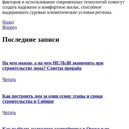
факторов и использование современных технологий помогут
создать надежное и комфортное жилье, способное
выдерживать суровые климатические условия региона.
Назад
Вперед
Последние записи
На чем можно, а на чем НЕЛЬЗЯ экономить при
строительстве дома? Советы прораба
Читать
Как построить дом за один сезон: этапы и сроки
строительства в Сибири
Читать
Как выбрать надежного застройщика в Омске и не