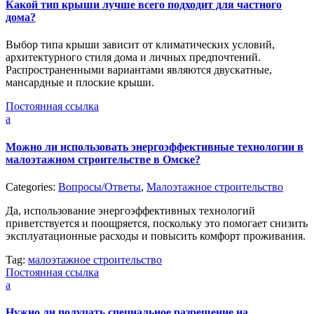
Какой тип крыши лучше всего подходит для частного
дома?
Выбор типа крыши зависит от климатических условий,
архитектурного стиля дома и личных предпочтений.
Распространенными вариантами являются двускатные,
мансардные и плоские крыши.
Постоянная ссылка
a
Можно ли использовать энергоэффективные технологии в
малоэтажном строительстве в Омске?
Categories:
Вопросы/Ответы
,
Малоэтажное строительство
Да, использование энергоэффективных технологий
приветствуется и поощряется, поскольку это помогает снизить
эксплуатационные расходы и повысить комфорт проживания.
Tag:
малоэтажное строительство
Постоянная ссылка
a
Нужно ли получать специальное разрешение на