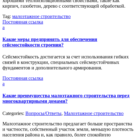
хорошими теплоизоляционными свойствами, такие как
кирпич, газобетон, дерево с соответствующей обработкой.
Tag:
малоэтажное строительство
Постоянная ссылка
a
Какие меры предпринять для обеспечения
сейсмостойкости строения?
Сейсмостойкость достигается за счет использования гибких
связей в конструкции, специальных сейсмоустойчивых
фундаментов и дополнительного армирования.
Постоянная ссылка
a
Какие преимущества малоэтажного строительства перед
многоквартирными домами?
Categories:
Вопросы/Ответы
,
Малоэтажное строительство
Малоэтажное строительство предлагает больше пространства
и частности, собственный участок земли, меньшую плотность
населения района и, как правило, более спокойную