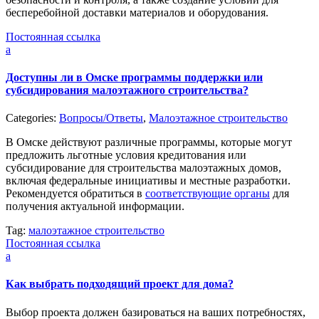
бесперебойной доставки материалов и оборудования.
Постоянная ссылка
a
Доступны ли в Омске программы поддержки или
субсидирования малоэтажного строительства?
Categories:
Вопросы/Ответы
,
Малоэтажное строительство
В Омске действуют различные программы, которые могут
предложить льготные условия кредитования или
субсидирование для строительства малоэтажных домов,
включая федеральные инициативы и местные разработки.
Рекомендуется обратиться в
соответствующие органы
для
получения актуальной информации.
Tag:
малоэтажное строительство
Постоянная ссылка
a
Как выбрать подходящий проект для дома?
Выбор проекта должен базироваться на ваших потребностях,