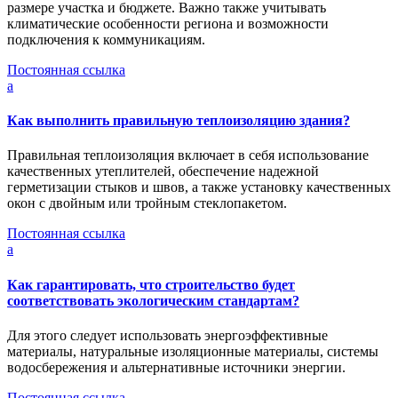
размере участка и бюджете. Важно также учитывать
климатические особенности региона и возможности
подключения к коммуникациям.
Постоянная ссылка
a
Как выполнить правильную теплоизоляцию здания?
Правильная теплоизоляция включает в себя использование
качественных утеплителей, обеспечение надежной
герметизации стыков и швов, а также установку качественных
окон с двойным или тройным стеклопакетом.
Постоянная ссылка
a
Как гарантировать, что строительство будет
соответствовать экологическим стандартам?
Для этого следует использовать энергоэффективные
материалы, натуральные изоляционные материалы, системы
водосбережения и альтернативные источники энергии.
Постоянная ссылка