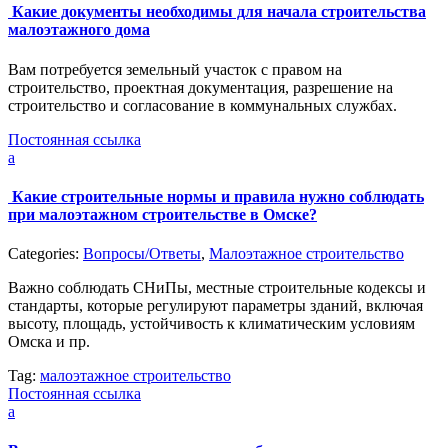
Какие документы необходимы для начала строительства
малоэтажного дома
Вам потребуется земельный участок с правом на
строительство, проектная документация, разрешение на
строительство и согласование в коммунальных службах.
Постоянная ссылка
a
Какие строительные нормы и правила нужно соблюдать
при малоэтажном строительстве в Омске?
Categories:
Вопросы/Ответы
,
Малоэтажное строительство
Важно соблюдать СНиПы, местные строительные кодексы и
стандарты, которые регулируют параметры зданий, включая
высоту, площадь, устойчивость к климатическим условиям
Омска и пр.
Tag:
малоэтажное строительство
Постоянная ссылка
a