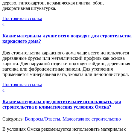
дерево, гипсокартон, керамическая плитка, обои,
декоративная штукатурка.
Постоянная ссылка
a
Какие материалы лучше всего подходят для строительства
каркасного дома?
Для строительства каркасного дома чаще всего используются
деревянные брусья или металлический профиль как основа
каркаса. Для наружной отделки подходят сайдинг, деревянная
вагонка или фиброцементные панели. Для утепления
применяется минеральная вата, эковата или пенополистирол.
Постоянная ссылка
a
Какие материалы предпочтительнее использовать для
строительства в климатических условиях Омска?
Categories:
Вопросы/Ответы
,
Малоэтажное строительство
В условиях Омска рекомендуется использовать материалы с