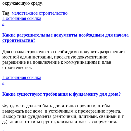
окружающую среду.
Tag:
малоэтажное строительство
Постоянная ссылка
a
Какие разрешительные документы необходимы для начала
строительства?
Для начала строительства необходимо получить разрешение в
местной администрации, проектную документацию,
разрешение на подключение к коммуникациям и план
строительства.
Постоянная ссылка
a
Какие существуют требования к фундаменту для дома?
Фундамент должен быть достаточно прочным, чтобы
выдержать вес дома, и устойчивым к промерзанию грунта.
Выбор типа фундамента (ленточный, плитный, свайный и т.
д.) зависит от типа грунта, климата и массы сооружения.