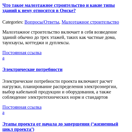
Что такое малоэтажное строительство и какие типы
зданий к нему относятся в Омске?
Categories:
Вопросы/Ответы
,
Малоэтажное строительство
Малоэтажное строительство включает в себя возведение
зданий обычно до трех этажей, таких как частные дома,
таунхаусы, коттеджи и дуплексы.
Постоянная ссылка
a
Электрические потребности
Электрические потребности проекта включают расчет
нагрузки, планирование распределения электроэнергии,
выбор кабельной продукции и оборудования, а также
соблюдение электротехнических норм и стандартов
Постоянная ссылка
a
Этапы проекта от начала до завершения (‘жизненный
цикл проекта’)