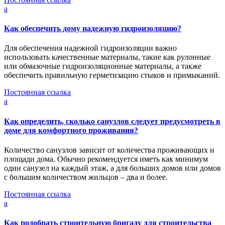
a
Как обеспечить дому надежную гидроизоляцию?
Для обеспечения надежной гидроизоляции важно
использовать качественные материалы, такие как рулонные
или обмазочные гидроизоляционные материалы, а также
обеспечить правильную герметизацию стыков и примыканий.
Постоянная ссылка
a
Как определить, сколько санузлов следует предусмотреть в
доме для комфортного проживания?
Количество санузлов зависит от количества проживающих и
площади дома. Обычно рекомендуется иметь как минимум
один санузел на каждый этаж, а для больших домов или домов
с большим количеством жильцов – два и более.
Постоянная ссылка
a
Как подобрать строительную бригаду для строительства