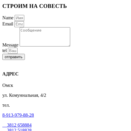
СТРОИМ НА СОВЕСТЬ
Name
Email
Message
tel
отправить
АДРЕС
Омск
ул. Комуннальная, 4/2
тел.
8-913-979-88-28
3812 658884
3812 518828