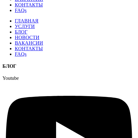
КОНТАКТЫ
FAQs
ГЛАВНАЯ
УСЛУГИ
БЛОГ
НОВОСТИ
ВАКАНСИИ
КОНТАКТЫ
FAQs
БЛОГ
Youtube