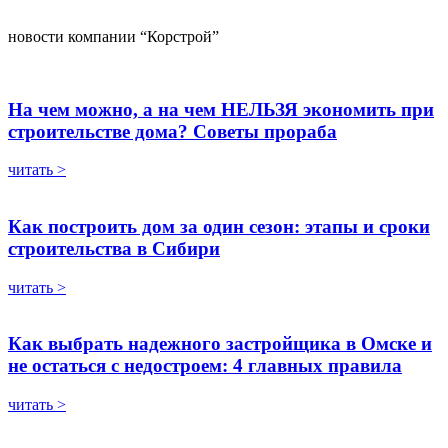
новости компании “Корстрой”
На чем можно, а на чем НЕЛЬЗЯ экономить при
строительстве дома? Советы прораба
читать >
Как построить дом за один сезон: этапы и сроки
строительства в Сибири
читать >
Как выбрать надежного застройщика в Омске и
не остаться с недостроем: 4 главных правила
читать >