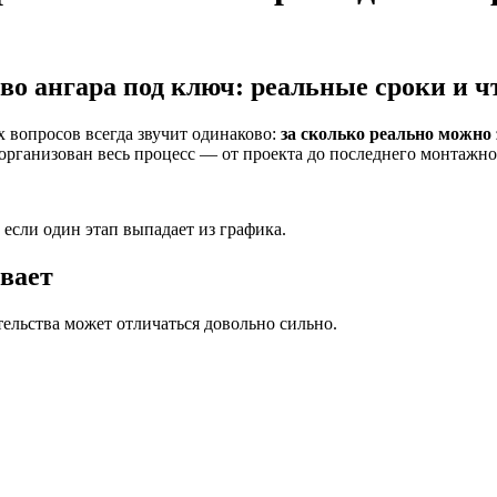
о ангара под ключ: реальные сроки и ч
х вопросов всегда звучит одинаково:
за сколько реально можно
о организован весь процесс — от проекта до последнего монтажно
если один этап выпадает из графика.
вает
тельства может отличаться довольно сильно.