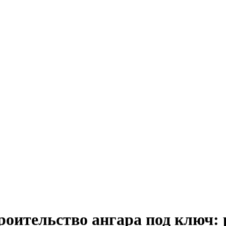
оительство ангара под ключ: 