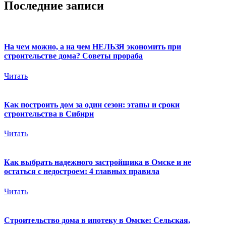
Последние записи
На чем можно, а на чем НЕЛЬЗЯ экономить при
строительстве дома? Советы прораба
Читать
Как построить дом за один сезон: этапы и сроки
строительства в Сибири
Читать
Как выбрать надежного застройщика в Омске и не
остаться с недостроем: 4 главных правила
Читать
Строительство дома в ипотеку в Омске: Сельская,