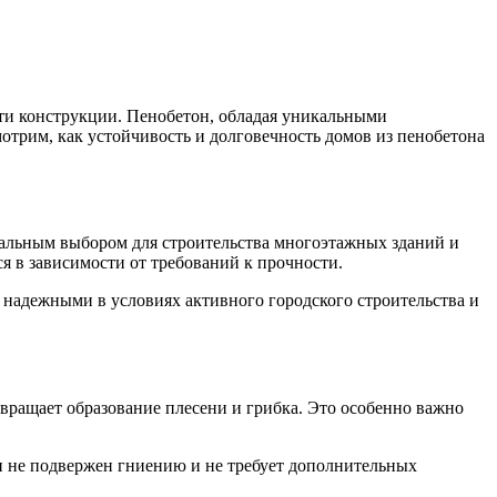
сти конструкции. Пенобетон, обладая уникальными
отрим, как устойчивость и долговечность домов из пенобетона
еальным выбором для строительства многоэтажных зданий и
ся в зависимости от требований к прочности.
 надежными в условиях активного городского строительства и
твращает образование плесени и грибка. Это особенно важно
он не подвержен гниению и не требует дополнительных