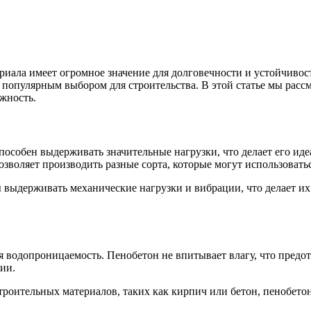
риала имеет огромное значение для долговечности и устойчиво
популярным выбором для строительства. В этой статье мы рассм
жность.
особен выдерживать значительные нагрузки, что делает его ид
озволяет производить разные сорта, которые могут использовать
ы выдерживать механические нагрузки и вибрации, что делает их
я водопроницаемость. Пенобетон не впитывает влагу, что предо
ии.
троительных материалов, таких как кирпич или бетон, пенобет