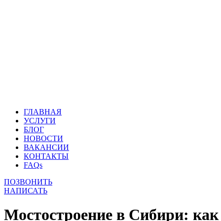
ГЛАВНАЯ
УСЛУГИ
БЛОГ
НОВОСТИ
ВАКАНСИИ
КОНТАКТЫ
FAQs
ПОЗВОНИТЬ
НАПИСАТЬ
Мостостроение в Сибири: как