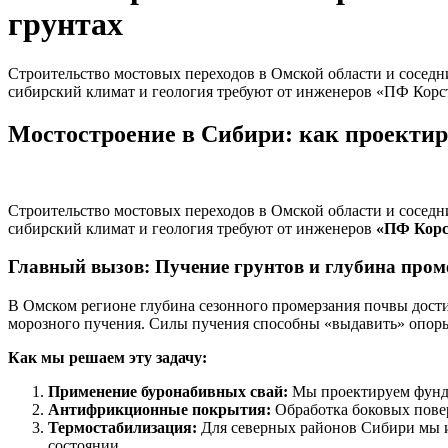
грунтах
Строительство мостовых переходов в Омской области и соседн
сибирский климат и геология требуют от инженеров «ПФ Корс
Мостостроение в Сибири: как проектир
Строительство мостовых переходов в Омской области и соседн
сибирский климат и геология требуют от инженеров
«ПФ Корс
Главный вызов: Пучение грунтов и глубина пром
В Омском регионе глубина сезонного промерзания почвы дост
морозного пучения. Силы пучения способны «выдавить» опоры 
Как мы решаем эту задачу:
Применение буронабивных свай:
Мы проектируем фунда
Антифрикционные покрытия:
Обработка боковых повер
Термостабилизация:
Для северных районов Сибири мы и
состоянии.