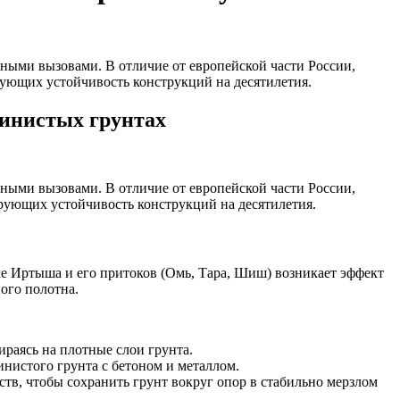
ными вызовами. В отличие от европейской части России,
ующих устойчивость конструкций на десятилетия.
чинистых грунтах
ными вызовами. В отличие от европейской части России,
ующих устойчивость конструкций на десятилетия.
ме Иртыша и его притоков (Омь, Тара, Шиш) возникает эффект
ого полотна.
раясь на плотные слои грунта.
нистого грунта с бетоном и металлом.
в, чтобы сохранить грунт вокруг опор в стабильно мерзлом