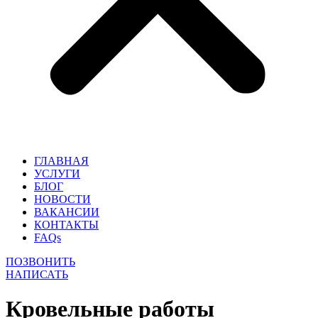
ГЛАВНАЯ
УСЛУГИ
БЛОГ
НОВОСТИ
ВАКАНСИИ
КОНТАКТЫ
FAQs
ПОЗВОНИТЬ
НАПИСАТЬ
Кровельные работы