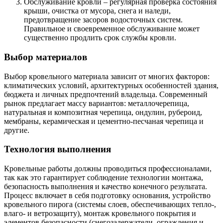
Обслуживание кровли – регулярная проверка состояния
крыши, очистка от мусора, снега и наледи,
предотвращение засоров водосточных систем.
Правильное и своевременное обслуживание может
существенно продлить срок службы кровли.
Выбор материалов
Выбор кровельного материала зависит от многих факторов:
климатических условий, архитектурных особенностей здания,
бюджета и личных предпочтений владельца. Современный
рынок предлагает массу вариантов: металлочерепица,
натуральная и композитная черепица, ондулин, рубероид,
мембраны, керамическая и цементно-песчаная черепица и
другие.
Технология выполнения
Кровельные работы должны проводиться профессионалами,
так как это гарантирует соблюдение технологии монтажа,
безопасность выполнения и качество конечного результата.
Процесс включает в себя подготовку основания, устройство
кровельного пирога (системы слоев, обеспечивающих тепло-,
влаго- и ветрозащиту), монтаж кровельного покрытия и
элементов безопасности (снегозадержатели, ограждения и