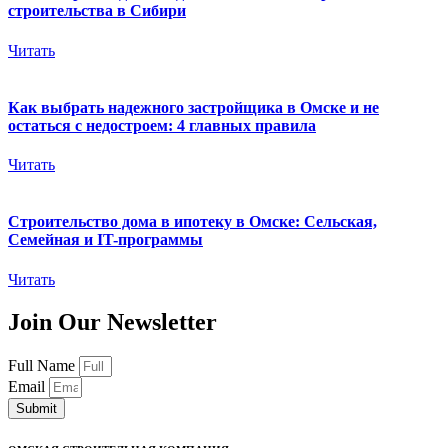
строительства в Сибири
Читать
Как выбрать надежного застройщика в Омске и не
остаться с недостроем: 4 главных правила
Читать
Строительство дома в ипотеку в Омске: Сельская,
Семейная и IT-программы
Читать
Join Our Newsletter
Full Name
Email
Submit