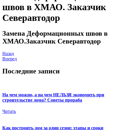
швов в ХМАО. Заказчик
Северавтодор
Замена Деформационных швов в
ХМАО.Заказчик Северавтодор
Назад
Вперед
Последние записи
На чем можно, а на чем НЕЛЬЗЯ экономить при
строительстве дома? Советы прораба
Читать
Как построить дом за один сезон: этапы и сроки