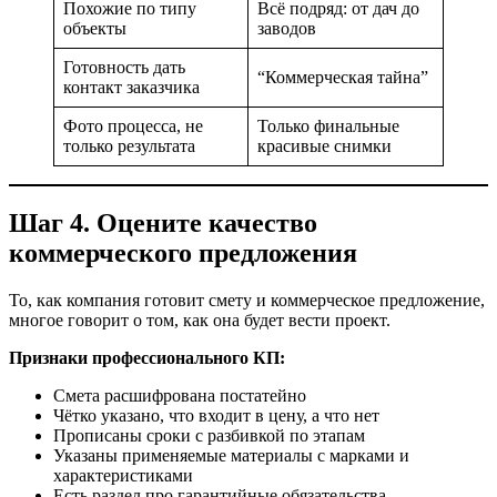
Похожие по типу
Всё подряд: от дач до
объекты
заводов
Готовность дать
“Коммерческая тайна”
контакт заказчика
Фото процесса, не
Только финальные
только результата
красивые снимки
Шаг 4. Оцените качество
коммерческого предложения
То, как компания готовит смету и коммерческое предложение,
многое говорит о том, как она будет вести проект.
Признаки профессионального КП:
Смета расшифрована постатейно
Чётко указано, что входит в цену, а что нет
Прописаны сроки с разбивкой по этапам
Указаны применяемые материалы с марками и
характеристиками
Есть раздел про гарантийные обязательства