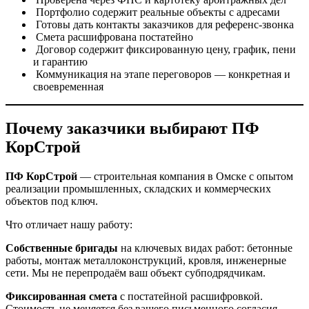
Портфолио содержит реальные объекты с адресами
Готовы дать контакты заказчиков для референс-звонка
Смета расшифрована постатейно
Договор содержит фиксированную цену, график, пени
и гарантию
Коммуникация на этапе переговоров — конкретная и
своевременная
Почему заказчики выбирают ПФ
КорСтрой
ПФ КорСтрой
— строительная компания в Омске с опытом
реализации промышленных, складских и коммерческих
объектов под ключ.
Что отличает нашу работу:
Собственные бригады
на ключевых видах работ: бетонные
работы, монтаж металлоконструкций, кровля, инженерные
сети. Мы не перепродаём ваш объект субподрядчикам.
Фиксированная смета
с постатейной расшифровкой.
Стоимость не меняется без вашего письменного согласия.