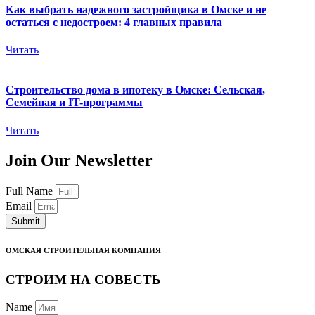
Как выбрать надежного застройщика в Омске и не
остаться с недостроем: 4 главных правила
Читать
Строительство дома в ипотеку в Омске: Сельская,
Семейная и IT-программы
Читать
Join Our Newsletter
Full Name
Email
Submit
ОМСКАЯ СТРОИТЕЛЬНАЯ КОМПАНИЯ
СТРОИМ НА СОВЕСТЬ
Name