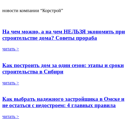
новости компании “Корстрой”
На чем можно, а на чем НЕЛЬЗЯ экономить при
строительстве дома? Советы прораба
читать >
Как построить дом за один сезон: этапы и сроки
строительства в Сибири
читать >
Как выбрать надежного застройщика в Омске и
не остаться с недостроем: 4 главных правила
читать >